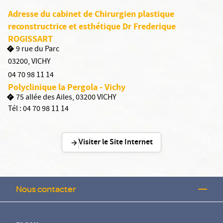
Adresse du cabinet de Chirurgien plastique
reconstructrice et esthétique Dr Frederique
ROGISSART
9 rue du Parc
03200
,
VICHY
04 70 98 11 14
Polyclinique la Pergola - Vichy
75 allée des Ailes, 03200 VICHY
Tél :
04 70 98 11 14
Visiter le Site Internet
Nous contacter