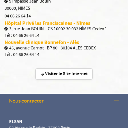
9 impasse Jean Bouin
30000
,
NÎMES
04 66 26 64 14
Hôpital Privé les Franciscaines - Nîmes
3, rue Jean BOUIN – CS 10002 30 032 NÎMES Cedex 1
Tél :
04 66 26 64 14
Nouvelle clinique Bonnefon - Alès
45, avenue Carnot - BP 80 - 30104 ALES CEDEX
Tél :
04 66 26 64 14
Visiter le Site Internet
Nous contacter
ELSAN