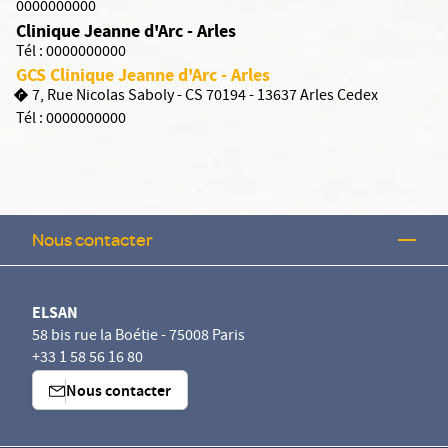
0000000000
Clinique Jeanne d'Arc - Arles
Tél :
0000000000
GCS Clinique Jeanne d'Arc - Arles
7, Rue Nicolas Saboly - CS 70194 - 13637 Arles Cedex
Tél :
0000000000
Nous contacter
ELSAN
58 bis rue la Boétie - 75008 Paris
+33 1 58 56 16 80
Nous contacter