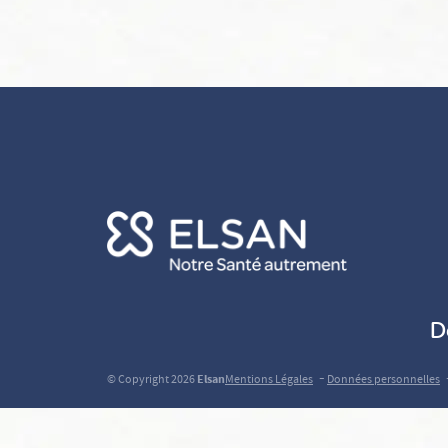
D
-
© Copyright 2026
Elsan
Mentions Légales
Données personnelles