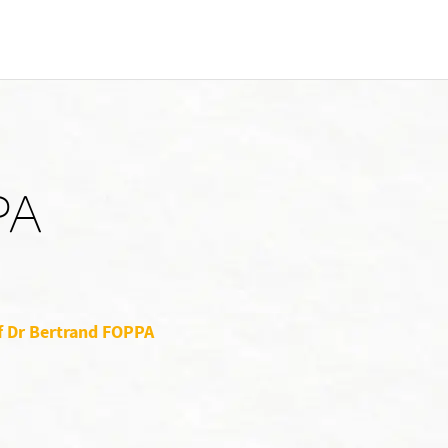
PA
if Dr Bertrand FOPPA