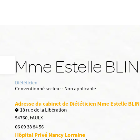
Mme Estelle BLIN
Diététicien
Conventionné secteur :
Non applicable
Adresse du cabinet de Diététicien Mme Estelle BLIN
18 rue de la Libération
54760
,
FAULX
06 09 38 84 56
Hôpital Privé Nancy Lorraine