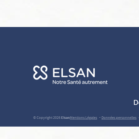
D
-
© Copyright 2026
Elsan
Mentions Légales
Données personnelles