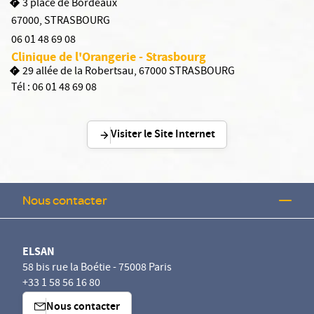
3 place de Bordeaux
67000
,
STRASBOURG
06 01 48 69 08
Clinique de l'Orangerie - Strasbourg
29 allée de la Robertsau, 67000 STRASBOURG
Tél :
06 01 48 69 08
Visiter le Site Internet
Nous contacter
ELSAN
58 bis rue la Boétie - 75008 Paris
+33 1 58 56 16 80
Nous contacter