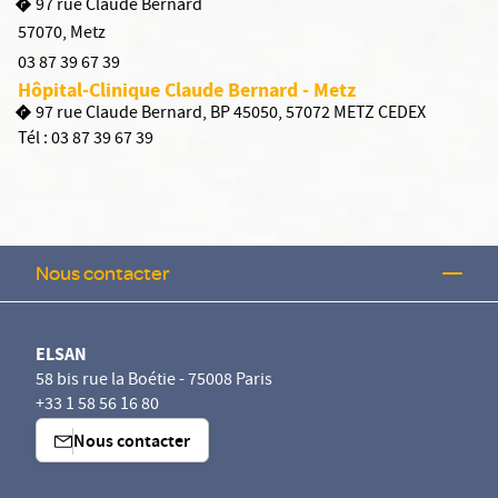
97 rue Claude Bernard
57070
,
Metz
03 87 39 67 39
Hôpital-Clinique Claude Bernard - Metz
97 rue Claude Bernard, BP 45050, 57072 METZ CEDEX
Tél :
03 87 39 67 39
Nous contacter
ELSAN
58 bis rue la Boétie - 75008 Paris
+33 1 58 56 16 80
Nous contacter