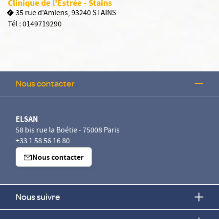
Clinique de l'Estrée - Stains
35 rue d'Amiens, 93240 STAINS
Tél :
0149719290
Nous contacter
ELSAN
58 bis rue la Boétie - 75008 Paris
+33 1 58 56 16 80
Nous contacter
Nous suivre