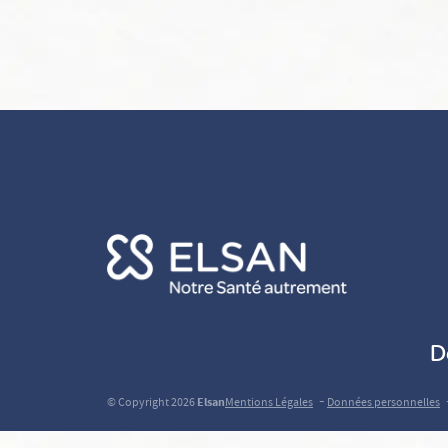
D
-
© Copyright 2026
Elsan
Mentions Légales
Données personnelles