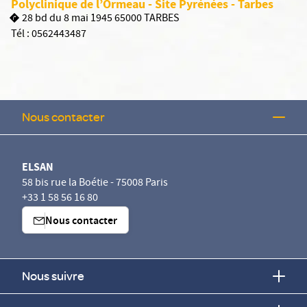
Polyclinique de l’Ormeau - Site Pyrénées - Tarbes
28 bd du 8 mai 1945 65000 TARBES
Tél :
0562443487
Nous contacter
ELSAN
58 bis rue la Boétie - 75008 Paris
+33 1 58 56 16 80
Nous contacter
Nous suivre