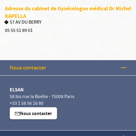
Adresse du cabinet de Gynécologue médical Dr Michel
KAPELLA
57 AV DU BERRY
05 55 51 89 01
Nous contacter
ELSAN
58 bis rue la Boétie - 75008 Paris
+33 1 58 56 16 80
Nous contacter