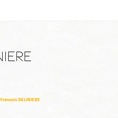
NIERE
 Francois DELINIERE