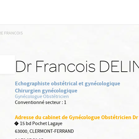
RE FRANCOIS
Dr Francois DELI
Echographiste obstétrical et gynécologique
Chirurgien gynécologique
Gynécologue Obstétricien
Conventionné secteur :
1
Adresse du cabinet de Gynécologue Obstétricien Dr
15 bd Pochet Lagaye
63000
,
CLERMONT-FERRAND