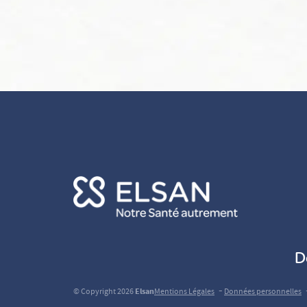
D
-
© Copyright 2026
Elsan
Mentions Légales
Données personnelles