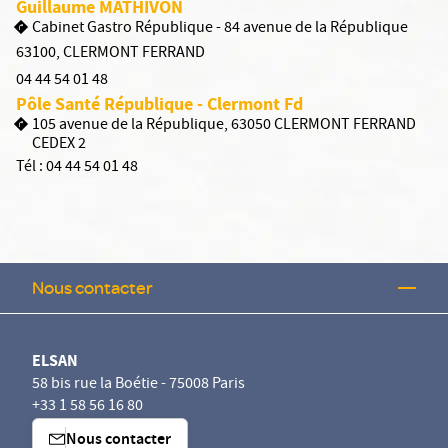
Guillaume MATHIVON
Cabinet Gastro République - 84 avenue de la République
63100
,
CLERMONT FERRAND
04 44 54 01 48
Pôle Santé République - Clermont Fd
105 avenue de la République, 63050 CLERMONT FERRAND
CEDEX 2
Tél :
04 44 54 01 48
Nous contacter
ELSAN
58 bis rue la Boétie - 75008 Paris
+33 1 58 56 16 80
Nous contacter