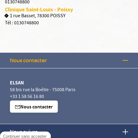
0130748800
Clinique Saint-Louis - Poissy
1 rue Basset, 78300 POISSY
Tél :
0130748800
Nous contacter
ELSAN
58 bis rue la Boétie - 75008 Paris
+33 1 58 56 16 80
Nous contacter
Nous suivre
Continuer sans accepter