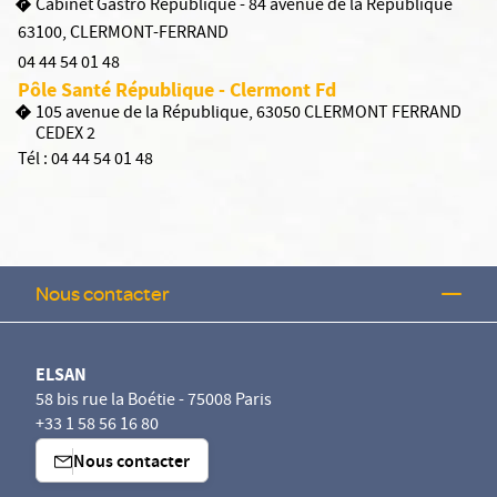
Cabinet Gastro République - 84 avenue de la République
63100
,
CLERMONT-FERRAND
04 44 54 01 48
Pôle Santé République - Clermont Fd
105 avenue de la République, 63050 CLERMONT FERRAND
CEDEX 2
Tél :
04 44 54 01 48
Nous contacter
ELSAN
58 bis rue la Boétie - 75008 Paris
+33 1 58 56 16 80
Nous contacter