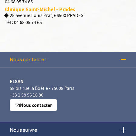
04 68 05 74 65
Clinique Saint-Michel - Prades
25 avenue Louis Prat, 66500 PRADES
Tél :
04 68 05 74 65
Nous contacter
ELSAN
58 bis rue la Boétie - 75008 Paris
+33 1 58 56 16 80
Nous contacter
Nous suivre