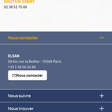
DAUTUN SABRY
02 38 51 75 00
Nous contacter
ELSAN
58 bis rue la Boétie - 75008 Paris
+33 1 58 56 16 80
Nous contacter
Nous suivre
Nous trouver