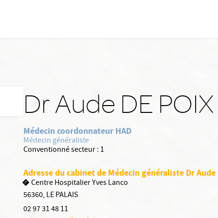
Dr Aude DE POIX
Médecin coordonnateur HAD
Médecin généraliste
Conventionné secteur :
1
Adresse du cabinet de Médecin généraliste Dr Aude
Centre Hospitalier Yves Lanco
56360
,
LE PALAIS
02 97 31 48 11