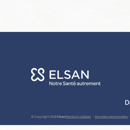
D
-
© Copyright 2026
Elsan
Mentions Légales
Données personnelles