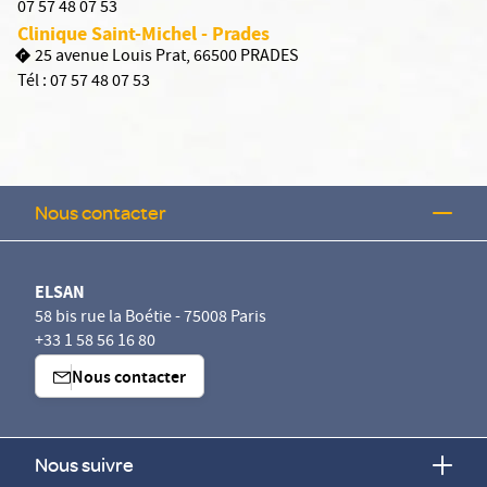
07 57 48 07 53
Clinique Saint-Michel - Prades
25 avenue Louis Prat, 66500 PRADES
Tél :
07 57 48 07 53
Nous contacter
ELSAN
58 bis rue la Boétie - 75008 Paris
+33 1 58 56 16 80
Nous contacter
Nous suivre