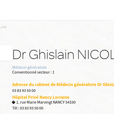
LAIN
Dr Ghislain NICO
Médecin généraliste
Conventionné secteur :
1
Adresse du cabinet de Médecin généraliste Dr Ghis
03 83 93 50 00
Hôpital Privé Nancy Lorraine
2, rue Marie Marvingt NANCY 54100
Tél :
03 83 93 50 00