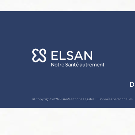
D
-
© Copyright 2026
Elsan
Mentions Légales
Données personnelles