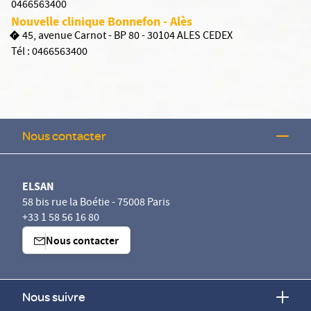
0466563400
Nouvelle clinique Bonnefon - Alès
45, avenue Carnot - BP 80 - 30104 ALES CEDEX
Tél :
0466563400
Nous contacter
ELSAN
58 bis rue la Boétie - 75008 Paris
+33 1 58 56 16 80
Nous contacter
Nous suivre