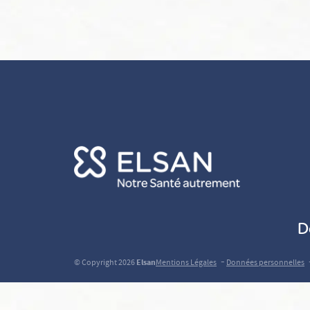
D
-
© Copyright 2026
Elsan
Mentions Légales
Données personnelles