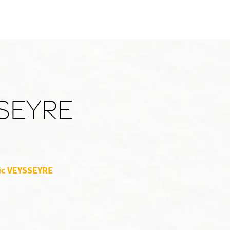
SSEYRE
ric VEYSSEYRE