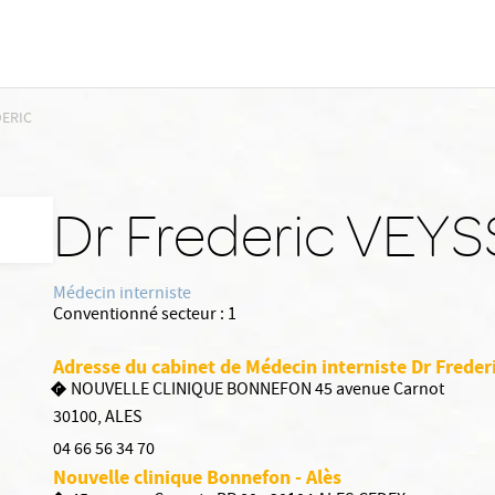
DERIC
Dr Frederic VEY
Médecin interniste
Conventionné secteur :
1
Adresse du cabinet de Médecin interniste Dr Frede
NOUVELLE CLINIQUE BONNEFON 45 avenue Carnot
30100
,
ALES
04 66 56 34 70
Nouvelle clinique Bonnefon - Alès