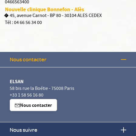
0466563400
Nouvelle clinique Bonnefon - Alès
45, avenue Carnot - BP 80 - 30104 ALES CEDEX
Tél :
04 66 56 34 00
Nous contacter
ELSAN
58 bis rue la Boétie - 75008 Paris
+33 1 58 56 16 80
Nous contacter
Nous suivre