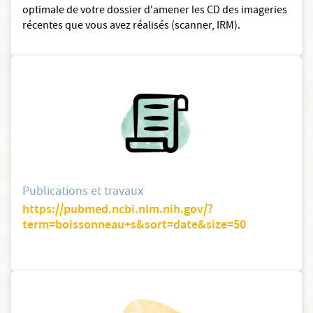
optimale de votre dossier d'amener les CD des imageries
récentes que vous avez réalisés (scanner, IRM).
Publications et travaux
https://pubmed.ncbi.nlm.nih.gov/?
term=boissonneau+s&sort=date&size=50