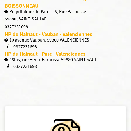
BOISSONNEAU
Polyclinique du Parc - 48, Rue Barbusse
59880
,
SAINT-SAULVE
0327231698
HP du Hainaut - Vauban - Valenciennes
10 avenue Vauban, 59300 VALENCIENNES
Tél :
0327231698
HP du Hainaut - Parc - Valenciennes
48bis, rue Henri-Barbusse 59880 SAINT SAUL
Tél :
0327231698