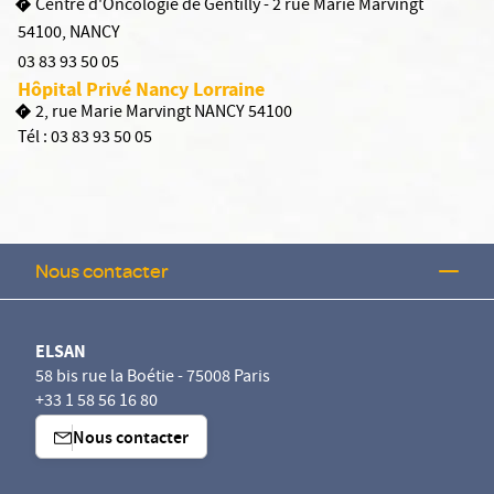
Centre d'Oncologie de Gentilly - 2 rue Marie Marvingt
54100
,
NANCY
03 83 93 50 05
Hôpital Privé Nancy Lorraine
2, rue Marie Marvingt NANCY 54100
Tél :
03 83 93 50 05
Nous contacter
ELSAN
58 bis rue la Boétie - 75008 Paris
+33 1 58 56 16 80
Nous contacter