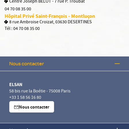
Centre Joseph BELOT - 7 rue P. Troubat
04 70 08 35 00
Hôpital Privé Saint-François - Montluçon
8 rue Ambroise Croizat, 03630 DESERTINES
Tél :
04 70 08 35 00
Nous contacter
ELSAN
58 bis rue la Boétie - 75008 Paris
+33 1 58 56 16 80
Nous contacter