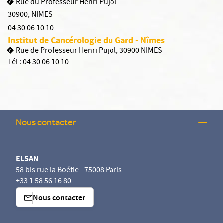
Rue du Professeur Henri Pujol
30900
,
NIMES
04 30 06 10 10
Institut de Cancérologie du Gard - Nîmes
Rue de Professeur Henri Pujol, 30900 NIMES
Tél :
04 30 06 10 10
Nous contacter
ELSAN
58 bis rue la Boétie - 75008 Paris
+33 1 58 56 16 80
Nous contacter