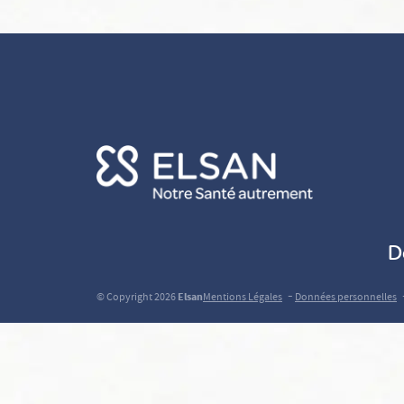
D
-
© Copyright 2026
Elsan
Mentions Légales
Données personnelles