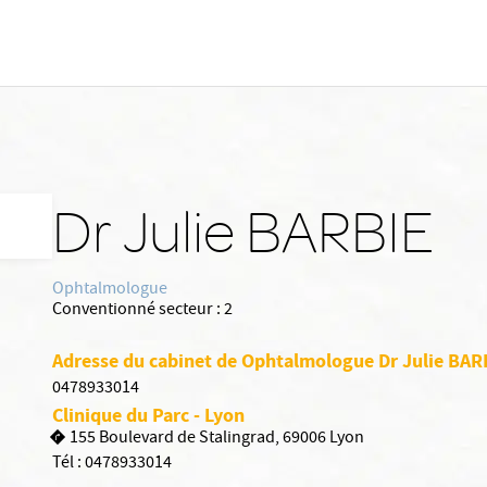
Dr Julie BARBIE
Ophtalmologue
Conventionné secteur :
2
Adresse du cabinet de Ophtalmologue Dr Julie BAR
0478933014
Clinique du Parc - Lyon
155 Boulevard de Stalingrad, 69006 Lyon
Tél :
0478933014