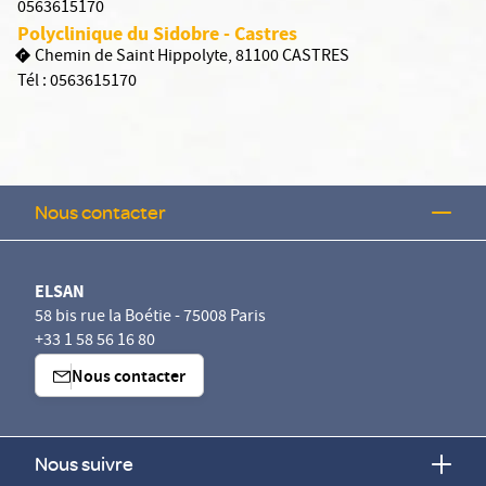
0563615170
Polyclinique du Sidobre - Castres
Chemin de Saint Hippolyte, 81100 CASTRES
Tél :
0563615170
Nous contacter
ELSAN
58 bis rue la Boétie - 75008 Paris
+33 1 58 56 16 80
Nous contacter
Nous suivre