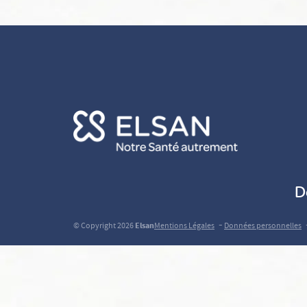
D
-
© Copyright 2026
Elsan
Mentions Légales
Données personnelles