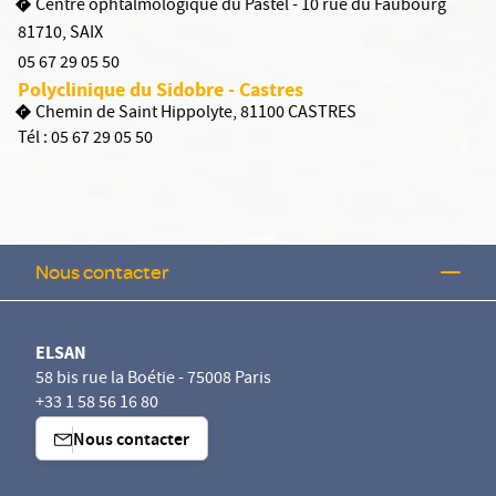
Centre ophtalmologique du Pastel - 10 rue du Faubourg
81710
,
SAIX
05 67 29 05 50
Polyclinique du Sidobre - Castres
Chemin de Saint Hippolyte, 81100 CASTRES
Tél :
05 67 29 05 50
Nous contacter
ELSAN
58 bis rue la Boétie - 75008 Paris
+33 1 58 56 16 80
Nous contacter