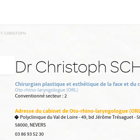
DT CHRISTOPH
Dr Christoph SC
Chirurgien plastique et esthétique de la face et du 
Oto-rhino-laryngologue (ORL)
Conventionné secteur :
2
Adresse du cabinet de Oto-rhino-laryngologue (OR
Polyclinique du Val de Loire - 49, bd Jérôme Trésaguet - 
58000
,
NEVERS
03 86 93 52 30