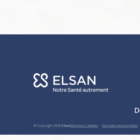
D
-
© Copyright 2026
Elsan
Mentions Légales
Données personnelles