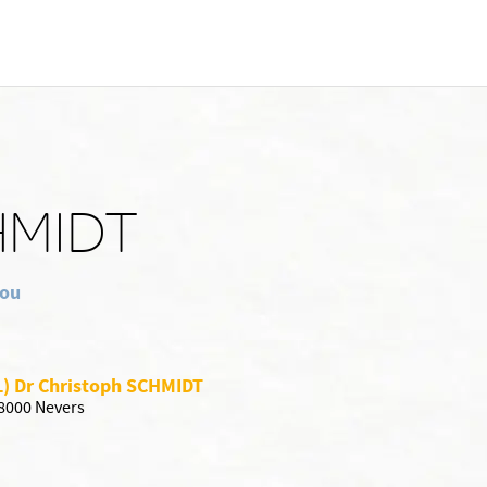
HMIDT
cou
L) Dr Christoph SCHMIDT
58000 Nevers