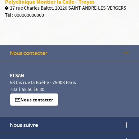
Polyclinique Montier la Celle - Troyes
17 rue Charles Baltet, 10120 SAINT-ANDRE-LES-VERGERS
Tél :
000000000000
Nous contacter
ELSAN
58 bis rue la Boétie - 75008 Paris
+33 1 58 56 16 80
Nous contacter
Nous suivre