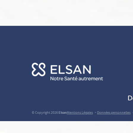
D
-
© Copyright 2026
Elsan
Mentions Légales
Données personnelles