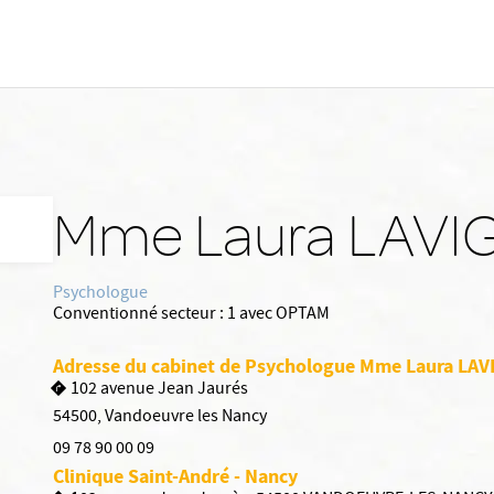
Mme Laura LAVI
Psychologue
Conventionné secteur :
1 avec OPTAM
Adresse du cabinet de Psychologue Mme Laura LAV
102 avenue Jean Jaurés
54500
,
Vandoeuvre les Nancy
09 78 90 00 09
Clinique Saint-André - Nancy