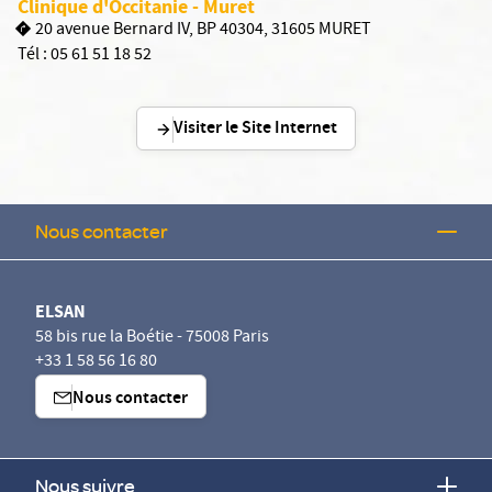
Clinique d'Occitanie - Muret
20 avenue Bernard IV, BP 40304, 31605 MURET
Tél :
05 61 51 18 52
Visiter le Site Internet
Nous contacter
ELSAN
58 bis rue la Boétie - 75008 Paris
+33 1 58 56 16 80
Nous contacter
Nous suivre