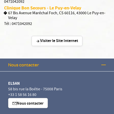
0471042092
Clinique Bon Secours - Le Puy-en-Velay
67 Bis Avenue Maréchal Foch, CS 60116, 43000 Le Puy-en-
Velay
Tél :
0471042092
Visiter le Site Internet
Nous contacter
ELSAN
58 bis rue la Boétie - 75008 Paris
+33 1 58 56 16 80
Nous contacter