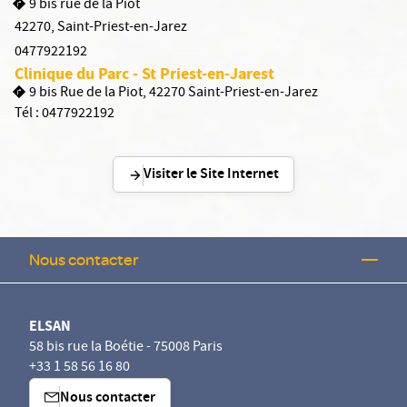
9 bis rue de la Piot
42270
,
Saint-Priest-en-Jarez
0477922192
Clinique du Parc - St Priest-en-Jarest
9 bis Rue de la Piot, 42270 Saint-Priest-en-Jarez
Tél :
0477922192
Visiter le Site Internet
Nous contacter
ELSAN
58 bis rue la Boétie - 75008 Paris
+33 1 58 56 16 80
Nous contacter