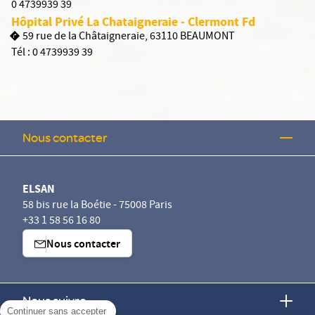
0 4739939 39
Hôpital Privé La Chataigneraie - Clermont Fd
59 rue de la Châtaigneraie, 63110 BEAUMONT
Tél :
0 4739939 39
Nous contacter
ELSAN
58 bis rue la Boétie - 75008 Paris
+33 1 58 56 16 80
Nous contacter
Nous suivre
Continuer sans accepter