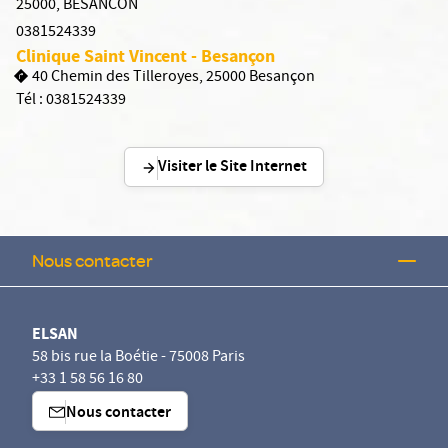
25000
,
BESANCON
0381524339
Clinique Saint Vincent - Besançon
40 Chemin des Tilleroyes, 25000 Besançon
Tél :
0381524339
Visiter le Site Internet
Nous contacter
ELSAN
58 bis rue la Boétie - 75008 Paris
+33 1 58 56 16 80
Nous contacter