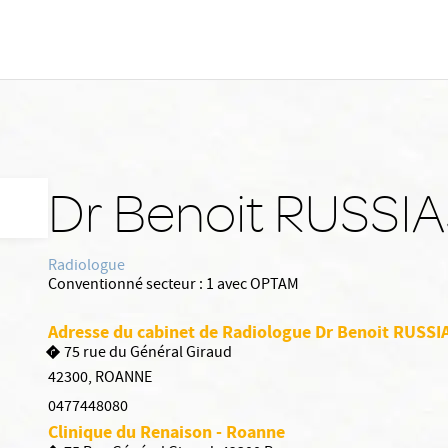
Dr Benoit RUSSI
Radiologue
Conventionné secteur :
1 avec OPTAM
Adresse du cabinet de Radiologue Dr Benoit RUSSI
75 rue du Général Giraud
42300
,
ROANNE
0477448080
Clinique du Renaison - Roanne