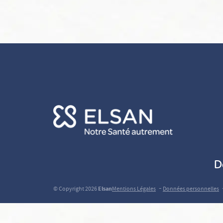
D
-
© Copyright 2026
Elsan
Mentions Légales
Données personnelles