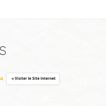
AS
Visiter le Site Internet
AS