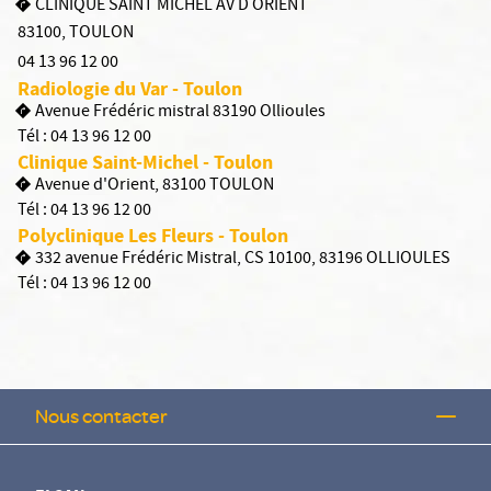
CLINIQUE SAINT MICHEL AV D ORIENT
83100
,
TOULON
04 13 96 12 00
Radiologie du Var - Toulon
Avenue Frédéric mistral 83190 Ollioules
Tél :
04 13 96 12 00
Clinique Saint-Michel - Toulon
Avenue d'Orient, 83100 TOULON
Tél :
04 13 96 12 00
Polyclinique Les Fleurs - Toulon
332 avenue Frédéric Mistral, CS 10100, 83196 OLLIOULES
Tél :
04 13 96 12 00
Nous contacter