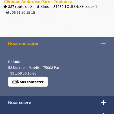
Clinique Ambroise Paré - Toulouse
387 route de Saint-Simon, 31082 TOULOUSE cedex 1
Tél :
05 61 50 15 15
Nous contacter
ELSAN
58 bis rue la Boétie - 75008 Paris
+33 1 58 56 16 80
Nous contacter
Nous suivre