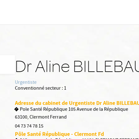
Dr Aline BILLEBA
Urgentiste
Conventionné secteur :
1
Adresse du cabinet de Urgentiste Dr Aline BILLEBA
Pole Santé République 105 Avenue de la République
63100
,
Clermont Ferrand
04 73 74 78 15
Pôle Santé République - Clermont Fd