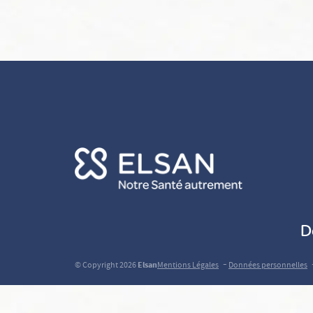
D
-
© Copyright 2026
Elsan
Mentions Légales
Données personnelles