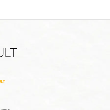
ULT
ULT