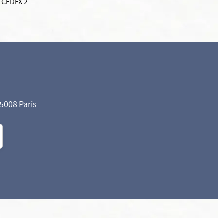
 CEDEX 2
75008 Paris