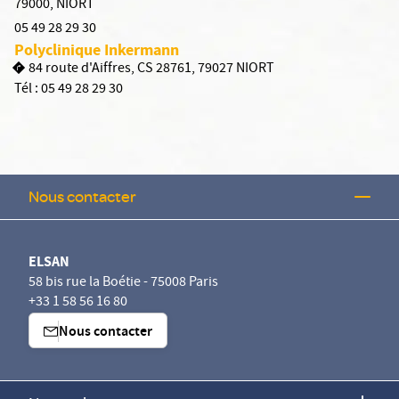
79000
,
NIORT
05 49 28 29 30
Polyclinique Inkermann
84 route d'Aiffres, CS 28761, 79027 NIORT
Tél :
05 49 28 29 30
Nous contacter
ELSAN
58 bis rue la Boétie - 75008 Paris
+33 1 58 56 16 80
Nous contacter