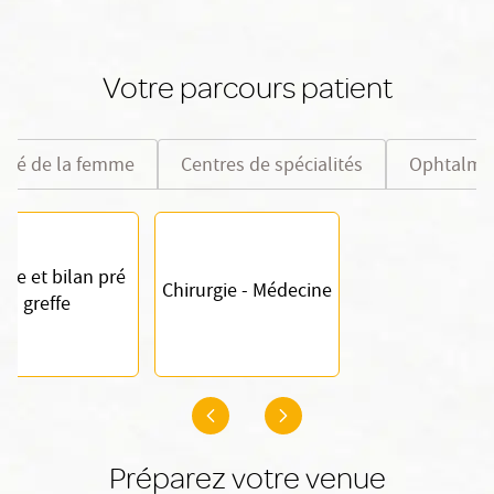
Votre parcours patient
nté de la femme
Centres de spécialités
Ophtalmo
yse et bilan pré
Chirurgie - Médecine
greffe
Préparez votre venue