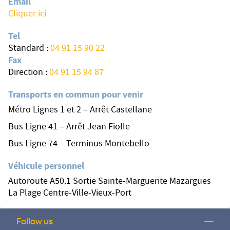
Email
Cliquer ici
Tel
Standard :
04 91 15 90 22
Fax
Direction :
04 91 15 94 87
Transports en commun pour venir
Métro Lignes 1 et 2 – Arrêt Castellane
Bus Ligne 41 – Arrêt Jean Fiolle
Bus Ligne 74 – Terminus Montebello
Véhicule personnel
Autoroute A50.1 Sortie Sainte-Marguerite Mazargues
La Plage Centre-Ville-Vieux-Port
Follow us