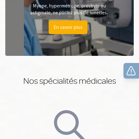
Myope, hypermétrope, presbyte ou
astigmate, ne portez plus de lunettes.
En savoir plus
Nos spécialités médicales