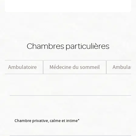
Chambres particulières
Ambulatoire
Médecine du sommeil
Ambulatoi
Chambre privative, calme et intime*