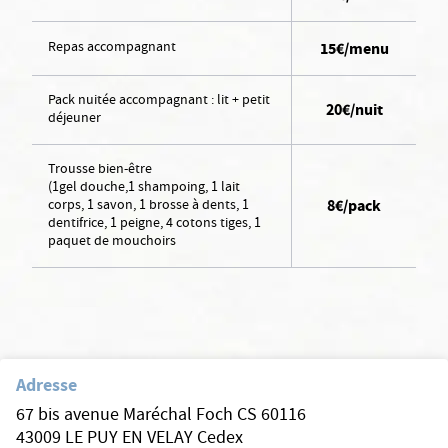
Repas accompagnant
15€/menu
Pack nuitée accompagnant : lit + petit
20€/nuit
déjeuner
Trousse bien-être
(1gel douche,1 shampoing, 1 lait
corps, 1 savon, 1 brosse à dents, 1
8€/pack
dentifrice, 1 peigne, 4 cotons tiges, 1
paquet de mouchoirs
Adresse
67 bis avenue Maréchal Foch CS 60116
43009 LE PUY EN VELAY Cedex