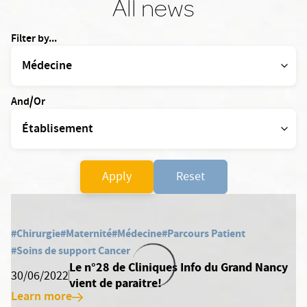
All news
Filter by...
And/Or
Apply
Reset
#Chirurgie
#Maternité
#Médecine
#Parcours Patient
#Soins de support Cancer
Le n°28 de Cliniques Info du Grand Nancy
30/06/2022
vient de paraitre!
Learn more