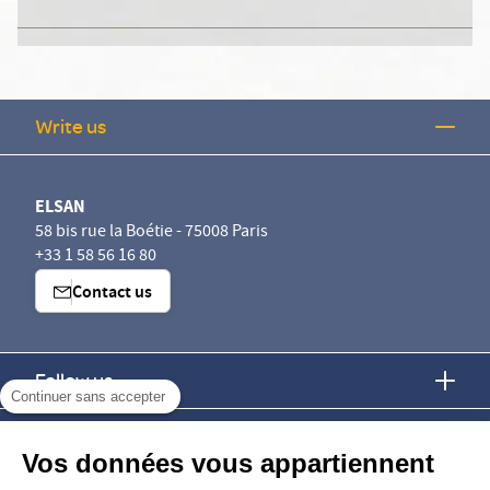
Write us
ELSAN
58 bis rue la Boétie - 75008 Paris
+33 1 58 56 16 80
Contact us
Follow us
Continuer sans accepter
Find us
Vos données vous appartiennent