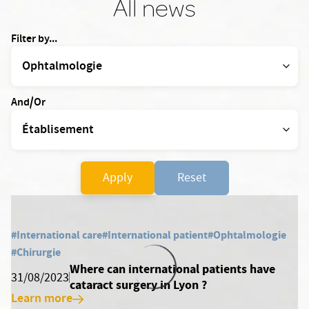
All news
Filter by...
And/Or
Apply
Reset
#International care
#International patient
#Ophtalmologie
#Chirurgie
Where can international patients have
31/08/2023
cataract surgery in Lyon ?
Learn more