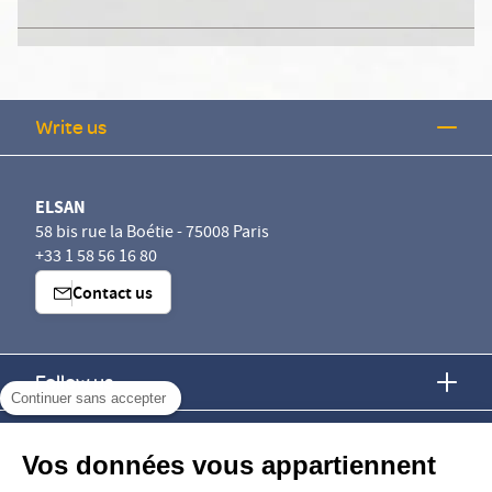
Write us
ELSAN
58 bis rue la Boétie - 75008 Paris
+33 1 58 56 16 80
Contact us
Follow us
Continuer sans accepter
Find us
Vos données vous appartiennent