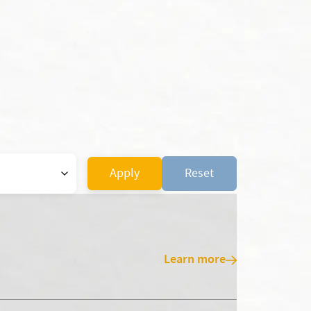
Apply
Reset
Learn more