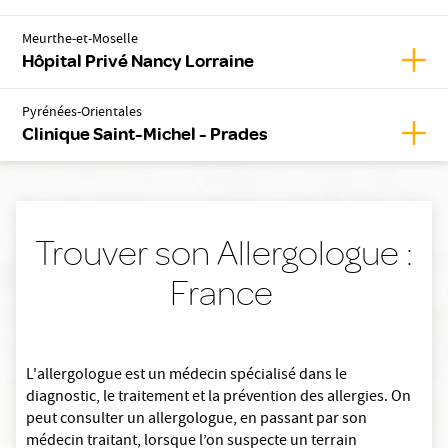
Meurthe-et-Moselle
Affic
Hôpital Privé Nancy Lorraine
Pyrénées-Orientales
Affic
Clinique Saint-Michel - Prades
Trouver son Allergologue :
France
L'allergologue est un médecin spécialisé dans le
diagnostic, le traitement et la prévention des allergies. On
peut consulter un allergologue, en passant par son
médecin traitant, lorsque l’on suspecte un terrain